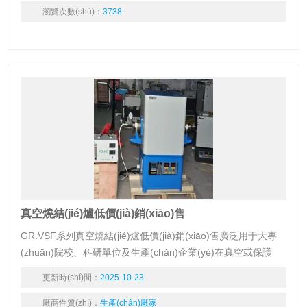
材料的脫羥處理。
瀏覽次數(shù)：
3738
真空燒結(jié)爐低價(jià)銷(xiāo)售
GR.VSF系列真空燒結(jié)爐低價(jià)銷(xiāo)售廣泛用于大專
(zhuān)院校、科研單位及生產(chǎn)企業(yè)在真空或保護
(hù)氣氛條件下對(duì)材料進(jìn)行燒結(jié)處理。適用于粉末
更新時(shí)間：
2025-10-23
冶金、陶瓷，在高真空、高溫條件下進(jìn)行燒結(jié)、釬焊、
退火、除氣處理，同時(shí)也適于石英材料的脫羥處理。
廠商性質(zhì)：
生產(chǎn)廠家