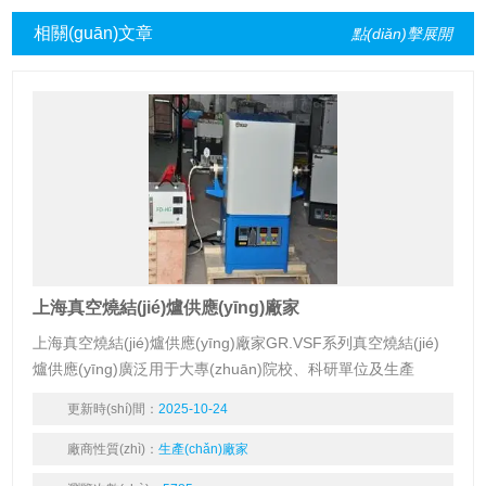
類(lèi)
(kāi)+
相關(guān)文章
點(diǎn)擊展開
(kāi)+
上海真空燒結(jié)爐供應(yīng)廠家
上海真空燒結(jié)爐供應(yīng)廠家GR.VSF系列真空燒結(jié)
爐供應(yīng)廣泛用于大專(zhuān)院校、科研單位及生產
(chǎn)企業(yè)在真空或保護(hù)氣氛條件下對(duì)材料進(jìn)
更新時(shí)間：
2025-10-24
行燒結(jié)處理。適用于粉末冶金、陶瓷，在高真空、高溫條
件下進(jìn)行燒結(jié)、釬焊、退火、除氣處理，同時(shí)也適
廠商性質(zhì)：
生產(chǎn)廠家
于石英材料的脫羥處理。