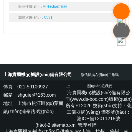
同時(shí)也適于石英材料的脫羥處理。
廠商性質(zhì)：
生產(chǎn)廠家
瀏覽次數(shù)：
6531
上海貴爾機(jī)械設(shè)備有限公司
微信掃描右側(cè)二維碼
上
傳真：021-59100927
關(guān)注我們
海貴爾機(jī)械設(shè)備有限公
郵箱：shguier@163.com
司(www.ds-boc.com)版權(quán)
地址：上海市松江區(qū)葉榭
所有 © 2026 技術(shù)支持：
化
鎮(zhèn)浦亭路8號(hào)
工儀器網(wǎng)
備案號(hào)：
滬ICP備12011218號
(hào)-2
sitemap.xml
管理登陸
上海貴爾機(jī)械產(chǎn)品供應(yīng)上海、杭州、蘇州、南