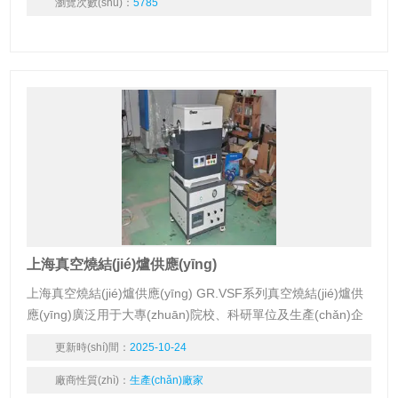
瀏覽次數(shù)：
5785
上海真空燒結(jié)爐供應(yīng)
上海真空燒結(jié)爐供應(yīng) GR.VSF系列真空燒結(jié)爐供
應(yīng)廣泛用于大專(zhuān)院校、科研單位及生產(chǎn)企
業(yè)在真空或保護(hù)氣氛條件下對(duì)材料進(jìn)行燒結
更新時(shí)間：
2025-10-24
(jié)處理。適用于粉末冶金、陶瓷，在高真空、高溫條件下進
(jìn)行燒結(jié)、釬焊、退火、除氣處理，同時(shí)也適于石英
廠商性質(zhì)：
生產(chǎn)廠家