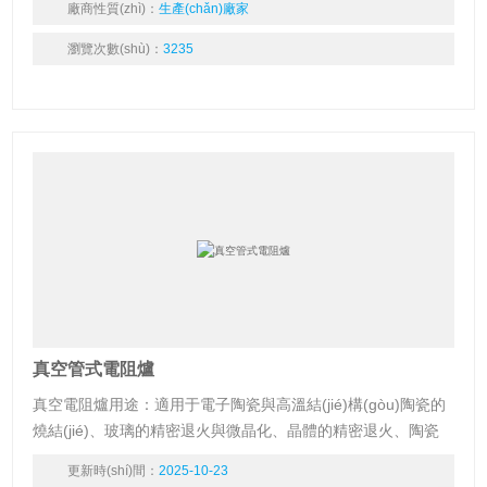
高等院校、工礦企業(yè)理想的實(shí)驗(yàn)和生產(chǎn)設
廠商性質(zhì)：
生產(chǎn)廠家
(shè)備。
瀏覽次數(shù)：
3235
真空管式電阻爐
真空電阻爐用途：適用于電子陶瓷與高溫結(jié)構(gòu)陶瓷的
燒結(jié)、玻璃的精密退火與微晶化、晶體的精密退火、陶瓷
釉料制備、粉末冶金、納米材料的燒結(jié)、金屬零件淬火及
更新時(shí)間：
2025-10-23
一切需快速升溫工藝要求的熱處理，是科研單位、高等院校、