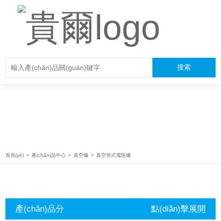
首頁(yè)
>
產(chǎn)品中心
>
真空爐
>
真空管式電阻爐
產(chǎn)品分
點(diǎn)擊展開