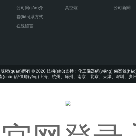
公司簡(jiǎn)介
真空爐
公司新聞
聯(lián)系方式
在線留言
)版權(quán)所有 © 2026 技術(shù)支持：
化工儀器網(wǎng)
備案號(hào)
chǎn)品供應(yīng)上海、杭州、蘇州、南京、北京、天津、深圳