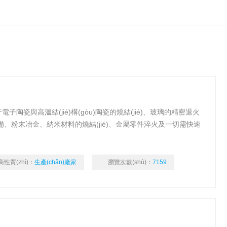
子陶瓷與高溫結(jié)構(gòu)陶瓷的燒結(jié)、玻璃的精密退火
末冶金、納米材料的燒結(jié)、金屬零件淬火及一切需快速
、工礦企業(yè)理想的實(shí)驗(yàn)和生產(chǎn)設(shè)備
商性質(zhì)：
生產(chǎn)廠家
瀏覽次數(shù)：
7159