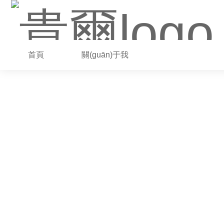
首頁
關(guān)于我
產(chǎn)品展
們
示