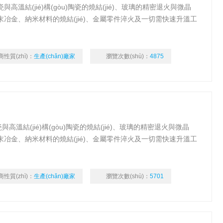
jié)構(gòu)陶瓷的燒結(jié)、玻璃的精密退火與微晶
、粉末冶金、納米材料的燒結(jié)、金屬零件淬火及一切需快速升溫工
業(yè)理想的實(shí)驗(yàn)和生產(chǎn)設(shè)備
商性質(zhì)：
生產(chǎn)廠家
瀏覽次數(shù)：
4875
高溫結(jié)構(gòu)陶瓷的燒結(jié)、玻璃的精密退火與微晶
粉末冶金、納米材料的燒結(jié)、金屬零件淬火及一切需快速升溫工
、工礦企業(yè)理想的實(shí)驗(yàn)和生產(chǎn)設(shè)備
商性質(zhì)：
生產(chǎn)廠家
瀏覽次數(shù)：
5701