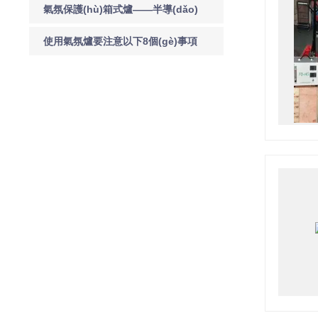
(chuàng)新的熔爐
氣氛保護(hù)箱式爐——半導(dǎo)
體、陶瓷行業(yè)材料純化的核心設
使用氣氛爐要注意以下8個(gè)事項
(shè)備
(xiàng)