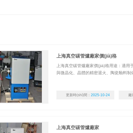
上海真空碳管爐廠家價(jià)格
上海真空碳管爐廠家價(jià)格用途：適用于電
與微晶化、晶體的精密退火、陶瓷釉料制備、粉
升溫工藝要求的熱處理，是科研單位、高等院校
更新時(shí)間：
2025-10-24
廠
上海真空碳管爐廠家