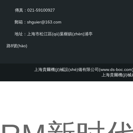
傳真：021-59100927
郵箱：shguier@163.com
地址：上海市松江區(qū)葉榭鎮(zhèn)浦亭
路8號(hào)
上海貴爾機(jī)械設(shè)備有限公司(www.ds-boc.com
上海貴爾機(jī)械產(