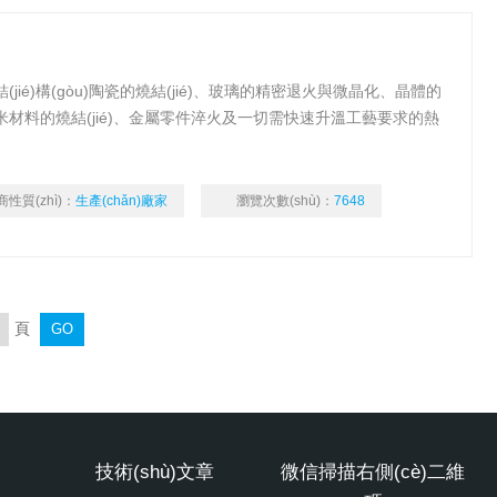
構(gòu)陶瓷的燒結(jié)、玻璃的精密退火與微晶化、晶體的
納米材料的燒結(jié)、金屬零件淬火及一切需快速升溫工藝要求的熱
理想的實(shí)驗(yàn)和生產(chǎn)設(shè)備
商性質(zhì)：
生產(chǎn)廠家
瀏覽次數(shù)：
7648
頁
技術(shù)文章
微信掃描右側(cè)二維