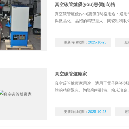
真空碳管爐優(yōu)惠價(jià)格
真空碳管爐優(yōu)惠價(jià)格用途：適用
與微晶化、晶體的精密退火、陶瓷釉料制備、
升溫工藝要求的熱處理，是科研單位、高等院校
更新時(shí)間：
2025-10-23
廠
真空碳管爐廠家
真空碳管爐廠家用途：適用于電子陶瓷與高溫結(
體的精密退火、陶瓷釉料制備、粉末
的熱處理，是科研單位、高等院校、工礦企業(
更新時(shí)間：
2025-10-23
廠