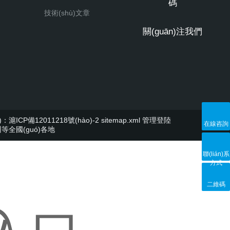
碼
技術(shù)文章
關(guān)注我們
：滬ICP備12011218號(hào)-2
sitemap.xml
管理登陸
在線咨詢
、廣州等全國(guó)各地
聯(lián)系
方式
二維碼