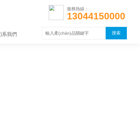
服務熱線：
13044150000
án)系我們