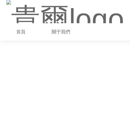
首頁
關于我們
產(chǎn)品展
示