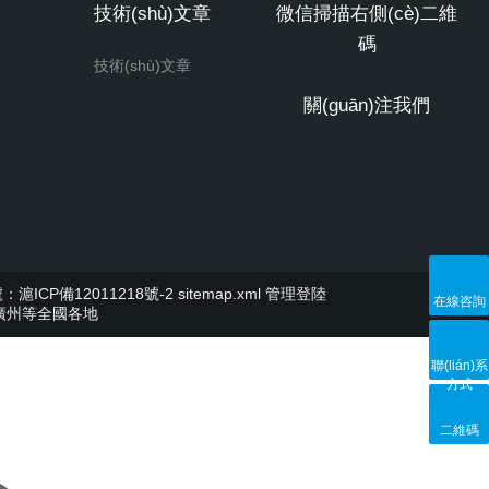
技術(shù)文章
微信掃描右側(cè)二維
碼
技術(shù)文章
關(guān)注我們
：滬ICP備12011218號-2
sitemap.xml
管理登陸
在線咨詢
圳、廣州等全國各地
聯(lián)系
方式
二維碼