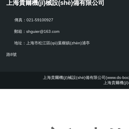
上海貴爾機(jī)械設(shè)備有限公司
傳真：021-59100927
郵箱：shguier@163.com
地址：上海市松江區(qū)葉榭鎮(zhèn)浦亭
路8號
上海貴爾機(jī)械設(shè)備有限公司(www.ds-boc
上海貴爾機(jī)械產