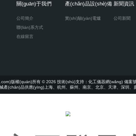
關(guān)于我們
產(chǎn)品設(shè)備
新聞資訊
公司簡介
實(shí)驗(yàn)電爐
公司新聞
聯(lián)系方式
在線留言
.com)版權(quán)所有 © 2026 技術(shù)支持：
化工儀器網(wǎng)
備案號
(chǎn)品供應(yīng)上海、杭州、蘇州、南京、北京、天津、深