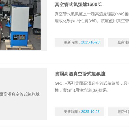
真空管式氣氛爐1600℃
真空管式氣氛爐是一種高溫處理設(shè)備
理或化學(xué)性質(zhì)。該爐使用
用于陶瓷、金屬、電子材料等領(lǐng)域的
更新時間：
2025-10-23
廠商性質
貴爾高溫真空管式氣氛爐
GR.TF系列貴爾高溫真空管式氣氛爐，具有良好
性，實(shí)用性均達(dá)效果。
更新時間：
2025-10-23
廠商性質