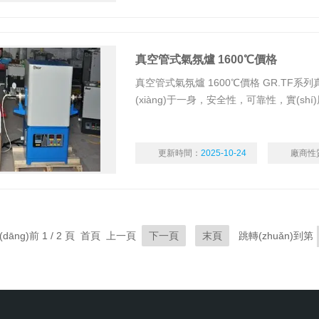
真空管式氣氛爐 1600℃價格
真空管式氣氛爐 1600℃價格 GR.TF系列真空管
(xiàng)于一身，安全性，可靠性，實(shí
更新時間：
2025-10-24
廠商性質
當(dāng)前 1 / 2 頁 首頁 上一頁
下一頁
末頁
跳轉(zhuǎn)到第