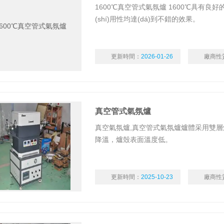
1600℃真空管式氣氛爐 1600℃具有良好的性能設
(shí)用性均達(dá)到不錯的效果。
更新時間：
2026-01-26
廠商性質
真空管式氣氛爐
真空氣氛爐,真空管式氣氛爐爐體采用雙層爐殼結(ji
降溫，爐殼表面溫度低。
更新時間：
2025-10-23
廠商性質