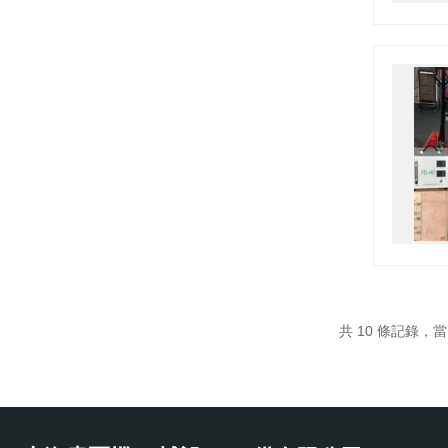
共 10 條記錄，