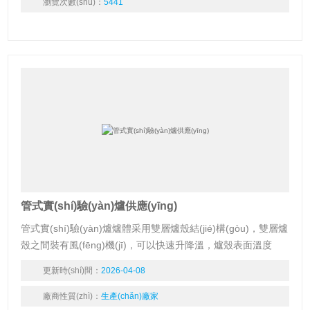
瀏覽次數(shù)：
5441
管式實(shí)驗(yàn)爐供應(yīng)
管式實(shí)驗(yàn)爐爐體采用雙層爐殼結(jié)構(gòu)，雙層爐
殼之間裝有風(fēng)機(jī)，可以快速升降溫，爐殼表面溫度
低。管式實(shí)驗(yàn)爐供應(yīng)
更新時(shí)間：
2026-04-08
廠商性質(zhì)：
生產(chǎn)廠家