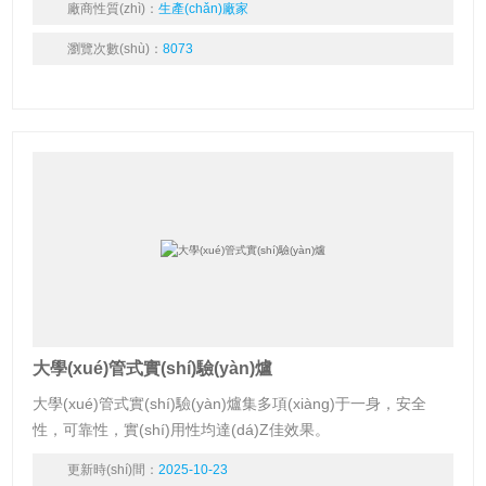
廠商性質(zhì)：
生產(chǎn)廠家
瀏覽次數(shù)：
8073
大學(xué)管式實(shí)驗(yàn)爐
大學(xué)管式實(shí)驗(yàn)爐集多項(xiàng)于一身，安全
性，可靠性，實(shí)用性均達(dá)Z佳效果。
更新時(shí)間：
2025-10-23