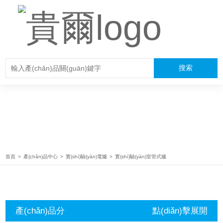
首頁
>
產(chǎn)品中心
>
實(shí)驗(yàn)電爐
>
實(shí)驗(yàn)室管式爐
產(chǎn)品分
點(diǎn)擊展開