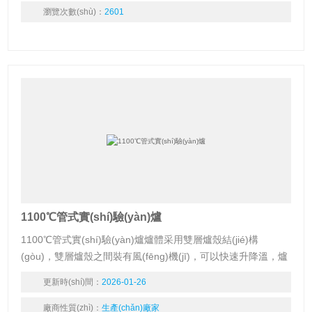
瀏覽次數(shù)：
2601
1100℃管式實(shí)驗(yàn)爐
1100℃管式實(shí)驗(yàn)爐爐體采用雙層爐殼結(jié)構
(gòu)，雙層爐殼之間裝有風(fēng)機(jī)，可以快速升降溫，爐
殼表面溫度低。
更新時(shí)間：
2026-01-26
廠商性質(zhì)：
生產(chǎn)廠家