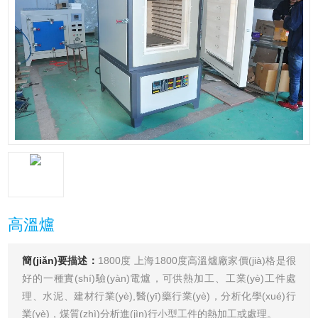
高溫爐
簡(jiǎn)要描述：
1800度 上海1800度高溫爐廠家價(jià)格是很
好的一種實(shí)驗(yàn)電爐，可供熱加工、工業(yè)工件處
理、水泥、建材行業(yè),醫(yī)藥行業(yè)，分析化學(xué)行
業(yè)，煤質(zhì)分析進(jìn)行小型工件的熱加工或處理。