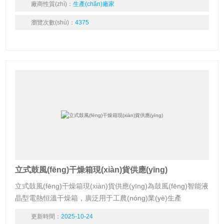
礦企業(yè)理想的實驗和生產(chǎn)設(shè)備
廠商性質(zhì)：
生產(chǎn)廠家
瀏覽次數(shù)：
4375
立式鼓風(fēng)干燥箱現(xiàn)貨供應(yīng)
立式鼓風(fēng)干燥箱現(xiàn)貨供應(yīng)為鼓風(fēng)智能液
晶型電熱恒溫干燥箱，廣泛用于工農(nóng)業(yè)生產
(chǎn)、科學(xué)研究、醫(yī)療衛(wèi)生等單位化驗室對試
更新時間：
2025-10-24
品的烘干、熱處理和加溫，但不適用于揮發(fā)性、易燃易爆等