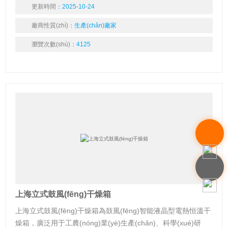
制備、粉末冶金、納米材料的燒結(jié)、金屬零件淬火及一切
更新時間：
2025-10-24
需快速升溫工藝要求的熱處理，是科研單位、高等院校、工礦
企業(yè)理想的實驗和生產(chǎn)設(shè)備
廠商性質(zhì)：
生產(chǎn)廠家
瀏覽次數(shù)：
4125
上海立式鼓風(fēng)干燥箱
上海立式鼓風(fēng)干燥箱為鼓風(fēng)智能液晶型電熱恒溫干
燥箱，廣泛用于工農(nóng)業(yè)生產(chǎn)、科學(xué)研