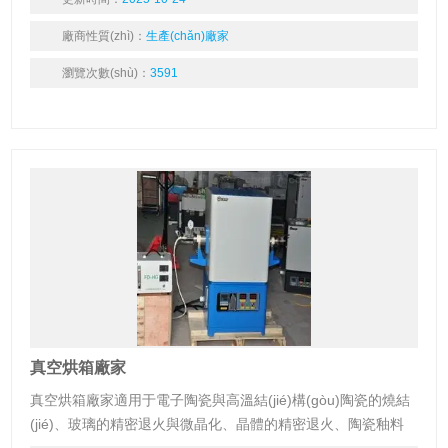
廠商性質(zhì)：
生產(chǎn)廠家
瀏覽次數(shù)：
3591
真空烘箱廠家
真空烘箱廠家適用于電子陶瓷與高溫結(jié)構(gòu)陶瓷的燒結
(jié)、玻璃的精密退火與微晶化、晶體的精密退火、陶瓷釉料