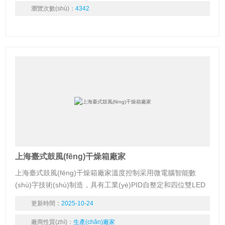
瀏覽次數(shù)：
4342
上海臺式鼓風(fēng)干燥箱廠家
上海臺式鼓風(fēng)干燥箱廠家溫度控制采用微電腦智能數
(shù)字技術(shù)制造，具有工業(yè)PID自整定和四位雙LED
窗指示功能，控溫精度高、抗干擾能力*，并且操作也非常方
更新時間：
2025-10-24
便。
廠商性質(zhì)：
生產(chǎn)廠家