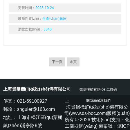
究、醫(yī)療衛(wèi)生等單位化驗室對試品的烘干、熱處理和
更新時間：
2025-10-24
加溫，但不適用于揮發(fā)性、易燃易爆等物品，以免引起爆
炸。
廠商性質(zhì)：
生產(chǎn)廠家
瀏覽次數(shù)：
3340
下一頁
末頁
上海貴爾機(jī)械設(shè)備有限公司
微信掃描右側(cè)二維碼
上
傳真：021-59100927
關(guān)注我們
海貴爾機(jī)械設(shè)備有限公
郵箱：shguier@163.com
司(www.ds-boc.com)版權(quán)
地址：上海市松江區(qū)葉榭
所有 © 2026 技術(shù)支持：
化
鎮(zhèn)浦亭路8號
工儀器網(wǎng)
備案號：滬ICP