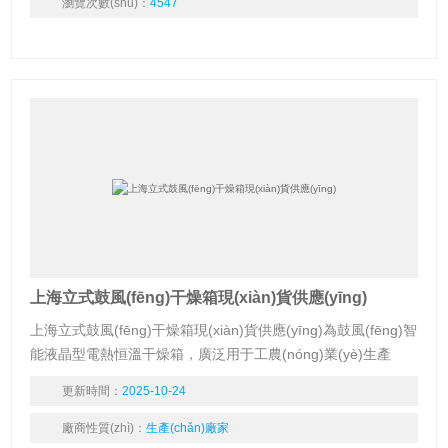
瀏覽次數(shù)：
4547
上海立式鼓風(fēng)干燥箱現(xiàn)貨供應(yīng)
上海立式鼓風(fēng)干燥箱現(xiàn)貨供應(yīng)為鼓風(fēng)智
能液晶型電熱恒溫干燥箱，廣泛用于工農(nóng)業(yè)生產
(chǎn)、科學(xué)研究、醫(yī)療衛(wèi)生等單位化驗室對試
更新時間：
2025-10-24
品的烘干、熱處理和加溫，但不適用于揮發(fā)性、易燃易爆等
物品，以免引起爆炸。
廠商性質(zhì)：
生產(chǎn)廠家