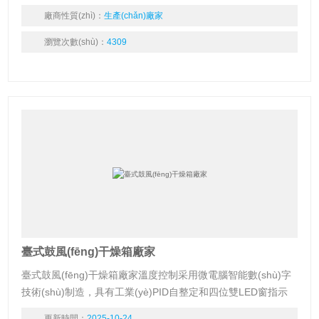
物品，以免引起爆炸。
廠商性質(zhì)：
生產(chǎn)廠家
瀏覽次數(shù)：
4309
臺式鼓風(fēng)干燥箱廠家
臺式鼓風(fēng)干燥箱廠家溫度控制采用微電腦智能數(shù)字
技術(shù)制造，具有工業(yè)PID自整定和四位雙LED窗指示
功能，控溫精度高、抗干擾能力*，并且操作也非常方便。
更新時間：
2025-10-24