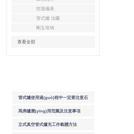
控溫儀表
管式爐 法蘭
剛玉坩堝
查看全部
相關(guān)文章
/ Related articles
管式爐使用過(guò)程中一定要注意石
英管的使用和維護(hù)
馬弗爐應(yīng)用范圍及注意事項
(xiàng)
立式真空管式爐充工作氣體方法