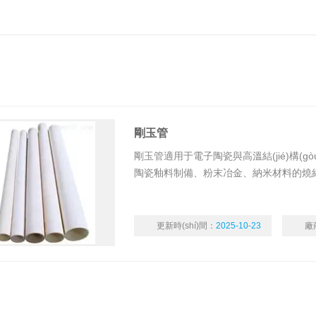
剛玉管
剛玉管適用于電子陶瓷與高溫結(jié)構(gòu)
陶瓷釉料制備、粉末冶金、納米材料的燒結(j
研單位、高等院校、工礦企業(yè)理想的實(
更新時(shí)間：
2025-10-23
廠