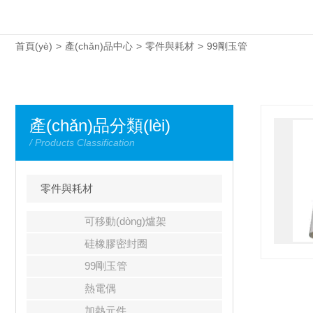
首頁(yè)
>
產(chǎn)品中心
>
零件與耗材
>
99剛玉管
產(chǎn)品分類(lèi)
/ Products Classification
零件與耗材
可移動(dòng)爐架
硅橡膠密封圈
99剛玉管
熱電偶
加熱元件