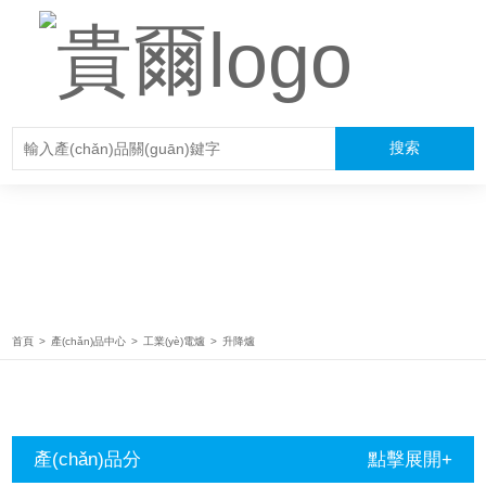
首頁
>
產(chǎn)品中心
>
工業(yè)電爐
>
升降爐
產(chǎn)品分
點擊展開+