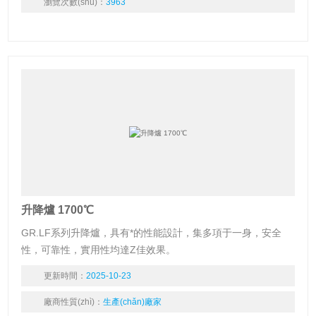
瀏覽次數(shù)：
3963
升降爐 1700℃
GR.LF系列升降爐，具有*的性能設計，集多項于一身，安全
性，可靠性，實用性均達Z佳效果。
更新時間：
2025-10-23
廠商性質(zhì)：
生產(chǎn)廠家